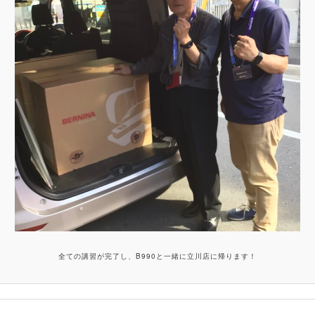
全ての講習が完了し、B990と一緒に立川店に帰ります！