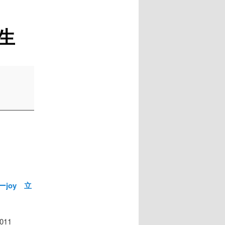
生
joy 立
011