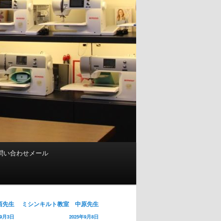
問い合わせメール
西先生
ミシンキルト教室 中原先生
年9月3日
2025年9月8日