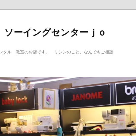
 ソーイングセンターｊｏ
ンタル 教室のお店です。 ミシンのこと、なんでもご相談