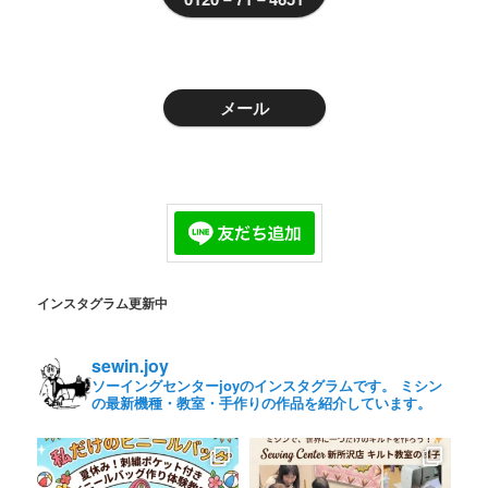
メール
インスタグラム更新中
sewin.joy
ソーイングセンターjoyのインスタグラムです。 ミシン
の最新機種・教室・手作りの作品を紹介しています。