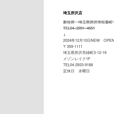
埼玉所沢店
新住所 埼玉県所沢市松葉町
TEL04−2991−4651
↓
2024年12月10日NEW OPE
〒359-1111
埼玉県所沢市緑町3-12-19
メゾンレイク1F
TEL04-2933-9188
定休日 水曜日