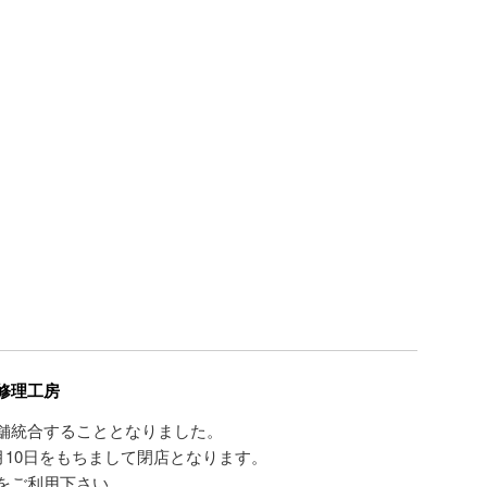
修理工房
舗統合することとなりました。
3月10日をもちまして閉店となります。
をご利用下さい。