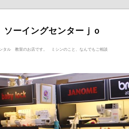
 ソーイングセンターｊｏ
ンタル 教室のお店です。 ミシンのこと、なんでもご相談