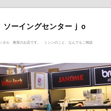
 ソーイングセンターｊｏ
ンタル 教室のお店です。 ミシンのこと、なんでもご相談