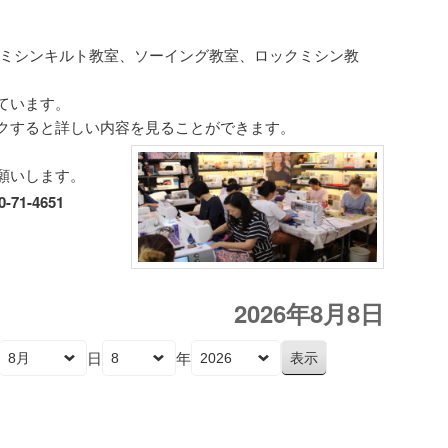
は、ミシンキルト教室、ソーイング教室、ロックミシン教
ています。
クすると詳しい内容を見ることができます。
願いします。
1-4651
2026年8月8日
日
年