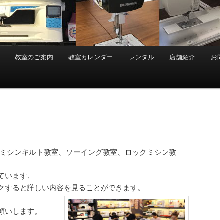
教室のご案内
教室カレンダー
レンタル
店舗紹介
お
は、ミシンキルト教室、ソーイング教室、ロックミシン教
ています。
クすると詳しい内容を見ることができます。
願いします。