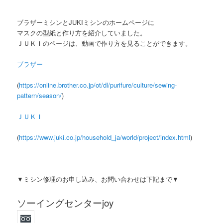
ブラザーミシンとJUKIミシンのホームページに
マスクの型紙と作り方を紹介していました。
ＪＵＫＩのページは、動画で作り方を見ることができます。
ブラザー
(
https://online.brother.co.jp/ot/dl/purifure/culture/sewing-
pattern/season/
)
ＪＵＫＩ
(
https://www.juki.co.jp/household_ja/world/project/index.html
)
▼ミシン修理のお申し込み、お問い合わせは下記まで▼
ソーイングセンターjoy