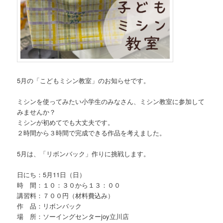
5月の「こどもミシン教室」のお知らせです。
ミシンを使ってみたい小学生のみなさん、ミシン教室に参加して
みませんか？
ミシンが初めてでも大丈夫です。
２時間から３時間で完成できる作品を考えました。
5月は、「リボンバック」作りに挑戦します。
日にち：5月11日（日）
時 間：１０：３０から１３：００
講習料：７００円（材料費込み）
作 品：リボンバック
場 所：ソーイングセンターjoy立川店