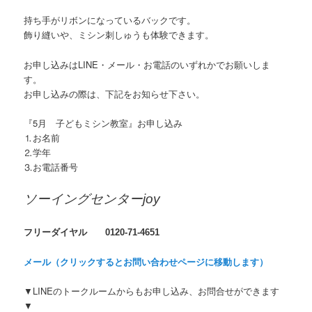
持ち手がリボンになっているバックです。
飾り縫いや、ミシン刺しゅうも体験できます。
お申し込みはLINE・メール・お電話のいずれかでお願いしま
す。
お申し込みの際は、下記をお知らせ下さい。
『5月 子どもミシン教室』お申し込み
⒈お名前
⒉学年
⒊お電話番号
ソーイングセンターjoy
フリーダイヤル 0120-71-4651
メール（クリックするとお問い合わせページに移動します）
▼LINEのトークルームからもお申し込み、お問合せができます
▼