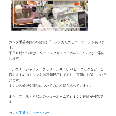
カンダ手芸本館の1階には「ミシンおためしコーナー」がありま
す。
平日10時〜17時は、ソーイングセンターjoyのスタッフがご案内
します。
ベルニナ、ジャノメ、ブラザー、JUKI、ベビーロックなど、当
店おすすめのミシンを20種類展示しており、実際にお試しいただ
けます。
ミシンの修理や部品についてのご相談も承っています。
また、立川店・所沢店のショールームでもミシン体験が可能で
す。
カンダ手芸さんホームページ