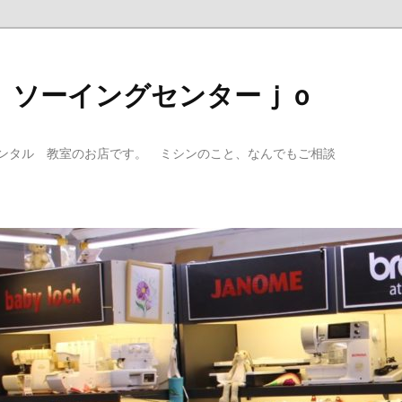
 ソーイングセンターｊｏ
ンタル 教室のお店です。 ミシンのこと、なんでもご相談