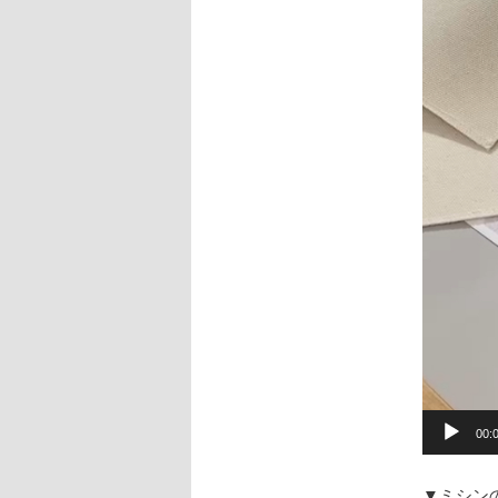
00:
▼ミシン