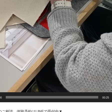
00
00:25
のご相談、体験予約はLINEで受付中▼