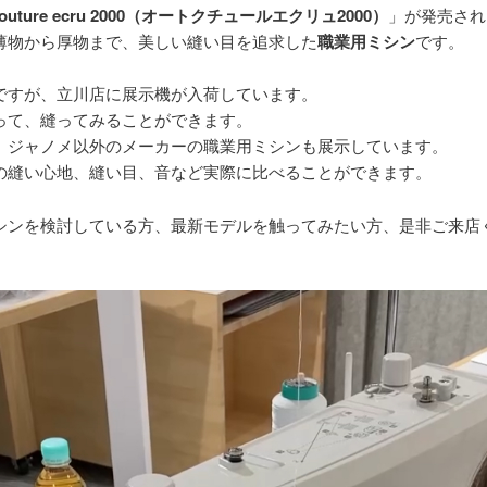
 couture ecru 2000（オートクチュールエクリュ2000）
」が発売され
薄物から厚物まで、美しい縫い目を追求した
職業用ミシン
です。
ですが、立川店に展示機が入荷しています。
って、縫ってみることができます。
、ジャノメ以外のメーカーの職業用ミシンも展示しています。
の縫い心地、縫い目、音など実際に比べることができます。
シンを検討している方、最新モデルを触ってみたい方、是非ご来店