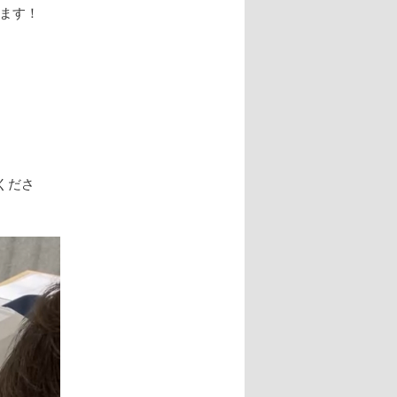
ます！
くださ