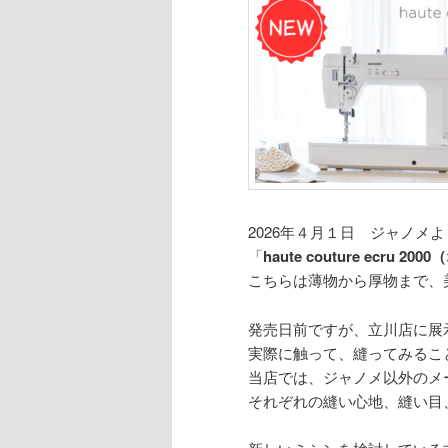
ン
2026年４月１日 ジャノメよ
「
haute couture ecru
こちらは薄物から厚物まで、
発売日前ですが、立川店に展
実際に触って、縫ってみるこ
当店では、ジャノメ以外のメ
それぞれの縫い心地、縫い目