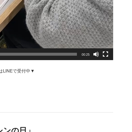
00:25
LINEで受付中▼
シンの日」