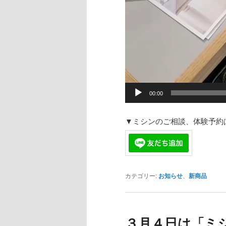
00:00
▼ミシンのご相談、体験予約は
カテゴリー:
お知らせ
、
新商品
３月４日は「ミ