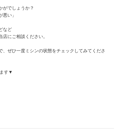
かがでしょうか？
が悪い」
どなど
当店にご相談ください。
で、ぜひ一度ミシンの状態をチェックしてみてくださ
きます▼