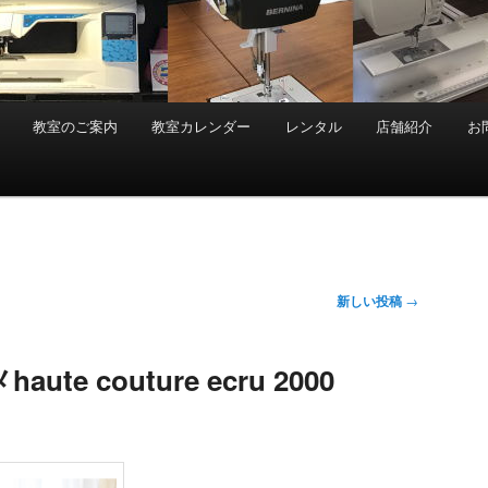
教室のご案内
教室カレンダー
レンタル
店舗紹介
お
新しい投稿
→
e couture ecru 2000