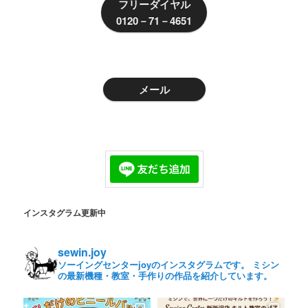
フリーダイヤル
0120－71－4651
メール
インスタグラム更新中
sewin.joy
ソーイングセンターjoyのインスタグラムです。 ミシン
の最新機種・教室・手作りの作品を紹介しています。