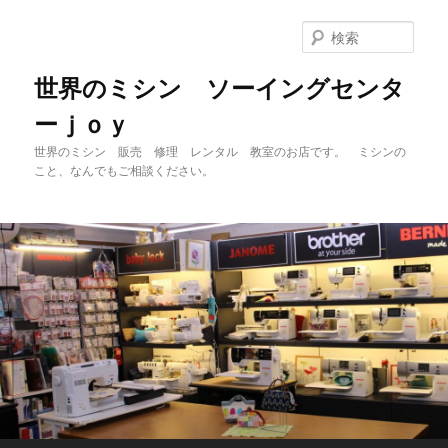
メ
イ
検
ン
索
コ
世界のミシン ソーイングセンタ
ン
ーｊｏｙ
テ
ン
世界のミシン 販売 修理 レンタル 教室のお店です。 ミシンの
ツ
こと、なんでもご相談ください。
へ
移
動