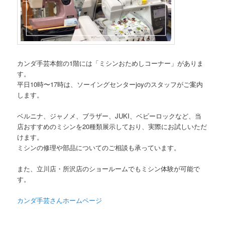
カンダ手芸本館の1階には「ミシンおためしコーナー」がありま
す。
平日10時〜17時は、ソーイングセンターjoyのスタッフがご案内
します。
ベルニナ、ジャノメ、ブラザー、JUKI、ベビーロックなど、当
店おすすめのミシンを20種類展示しており、実際にお試しいただ
けます。
ミシンの修理や部品についてのご相談も承っています。
また、立川店・所沢店のショールームでもミシン体験が可能で
す。
カンダ手芸さんホームページ