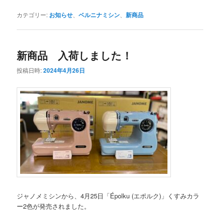
カテゴリー:
お知らせ
、
ベルニナミシン
、
新商品
新商品 入荷しました！
投稿日時:
2024年4月26日
ジャノメミシンから、4月25日「Épolku (エポルク)」くすみカラ
ー2色が発売されました。