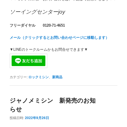
ソーイングセンターjoy
フリーダイヤル 0120-71-4651
メール（クリックするとお問い合わせページに移動します）
▼LINEのトークルームかもお問合せできます▼
カテゴリー:
ロックミシン
、
新商品
ジャノメミシン 新発売のお知
らせ
投稿日時:
2022年9月26日