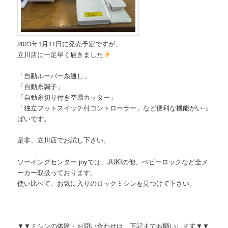
2023年1月11日に発売予定ですが、
立川店に一足早く届きました
「自動ルーパー糸通し」
「自動糸調子」
「自動糸切り付き空環カッター」
「独立フットスイッチ付コントローラー」など便利な機能がいっ
ぱいです。
是非、立川店でお試し下さい。
ソーイングセンター joyでは、JUKIの他、ベビーロックなど全メ
ーカー取扱っております。
使い比べて、お気に入りのロックミシンを見つけて下さい。
▼▼ミシンの体験・お問い合わせは、下記までお願いします▼▼